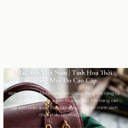
Mai Anh Việt Nam | Tinh Hoa Thời
Trang May Đo Cao Cấp
Kính chào Quý đối tác, Mai Anh Group đang mở rộng hệ
thống đại lý nhượng quyền thương hiệu thời trang cao
cấp trên toàn quốc. Đăng ký ngay để nhận chính sách
chiết khấu tốt nhất 2026.